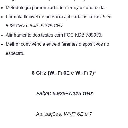
Metodologia padronizada de medição conduzida.
Fórmula flexível de potência aplicada às faixas:
5.25–
5.35 GHz
e 5.47–5.725 GHz.
Alinhamento dos testes com FCC KDB
789033
.
Melhor convivência entre diferentes dispositivos no
espectro.
6 GHz (Wi-Fi 6E e Wi-Fi 7)*
Faixa: 5.925–7.125 GHz
Aplicações:
Wi-Fi 6E e 7